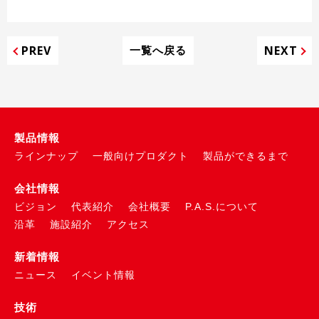
PREV
NEXT
一覧へ戻る
製品情報
ラインナップ
一般向けプロダクト
製品ができるまで
会社情報
ビジョン
代表紹介
会社概要
P.A.S.について
沿革
施設紹介
アクセス
新着情報
ニュース
イベント情報
技術