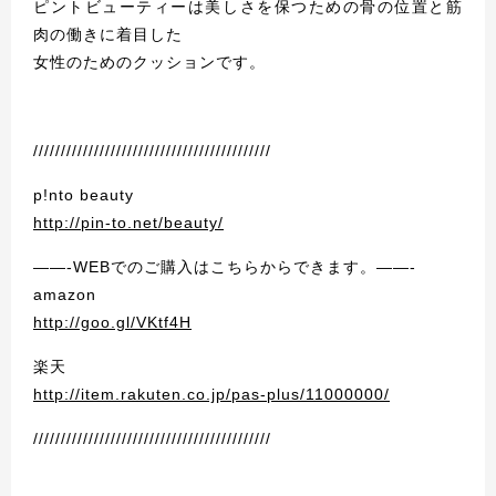
ピントビューティーは美しさを保つための骨の位置と筋
肉の働きに着目した
女性のためのクッションです。
///////////////////////////////////////////
p!nto beauty
http://pin-to.net/beauty/
——-WEBでのご購入はこちらからできます。——-
amazon
http://goo.gl/VKtf4H
楽天
http://item.rakuten.co.jp/pas-plus/11000000/
///////////////////////////////////////////