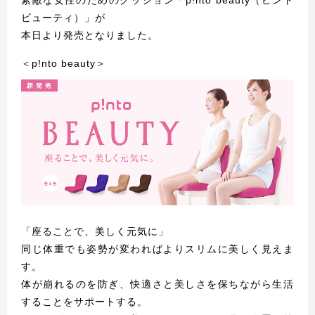
素敵な女性のためのクッション「p!nto beauty（ピント
ビューティ）」が
本日より発売となりました。
＜p!nto beauty＞
「座ることで、美しく元気に」
同じ体重でも姿勢が変わればよりスリムに美しく見えま
す。
体が崩れるのを防ぎ、快適さと美しさを保ちながら生活
することをサポートする。