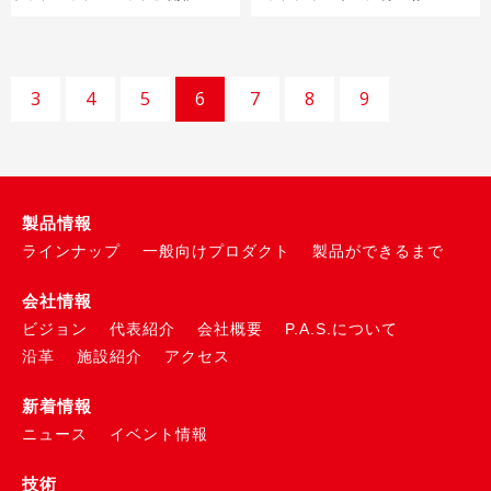
3
4
5
6
7
8
9
製品情報
ラインナップ
一般向けプロダクト
製品ができるまで
会社情報
ビジョン
代表紹介
会社概要
P.A.S.について
沿革
施設紹介
アクセス
新着情報
ニュース
イベント情報
技術